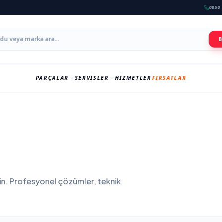
0850 
PARÇALAR
SERVISLER
HIZMETLER
FIRSATLAR
in. Profesyonel çözümler, teknik