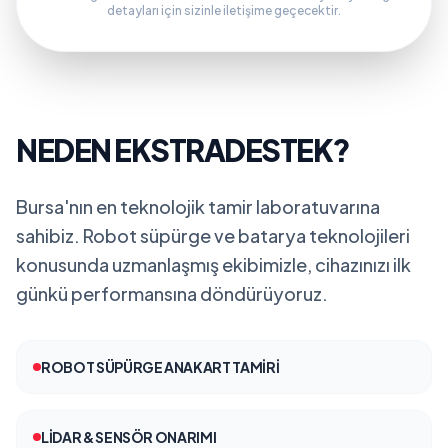
detayları için sizinle iletişime geçecektir.
NEDEN EKSTRADESTEK?
Bursa'nın en teknolojik tamir laboratuvarına
sahibiz. Robot süpürge ve batarya teknolojileri
konusunda uzmanlaşmış ekibimizle, cihazınızı ilk
günkü performansına döndürüyoruz.
ROBOT SÜPÜRGE ANAKART TAMIRI
LIDAR & SENSÖR ONARIMI