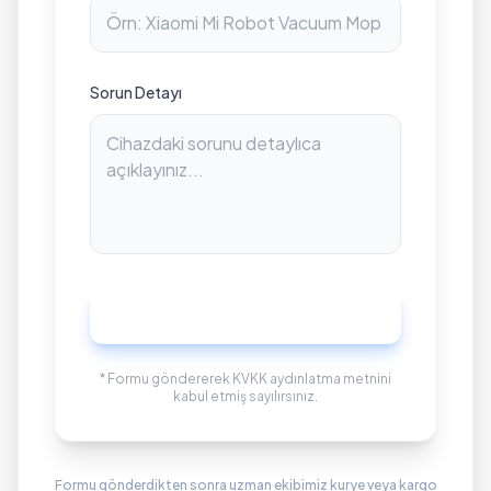
Sorun Detayı
Servis Kaydı Oluştur
* Formu göndererek KVKK aydınlatma metnini
kabul etmiş sayılırsınız.
Formu gönderdikten sonra uzman ekibimiz kurye veya kargo