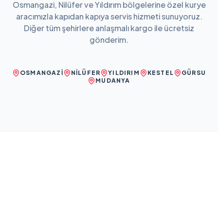
Osmangazi, Nilüfer ve Yıldırım bölgelerine özel kurye
aracımızla kapıdan kapıya servis hizmeti sunuyoruz.
Diğer tüm şehirlere anlaşmalı kargo ile ücretsiz
gönderim.
OSMANGAZI
NILÜFER
YILDIRIM
KESTEL
GÜRSU
MUDANYA