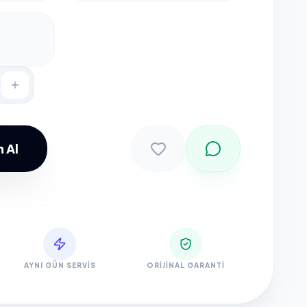
 Al
Sepete Ekle
AYNI GÜN SERVIS
ORIJINAL GARANTI