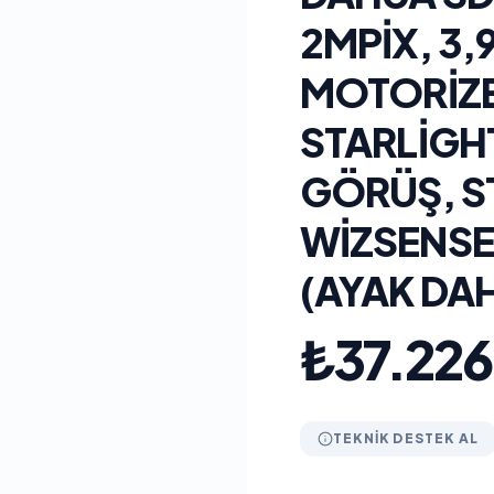
2MPIX, 3,
MOTORIZE
STARLIGH
GÖRÜŞ, ST
WIZSENSE
(AYAK DAH
₺37.226
TEKNIK DESTEK AL