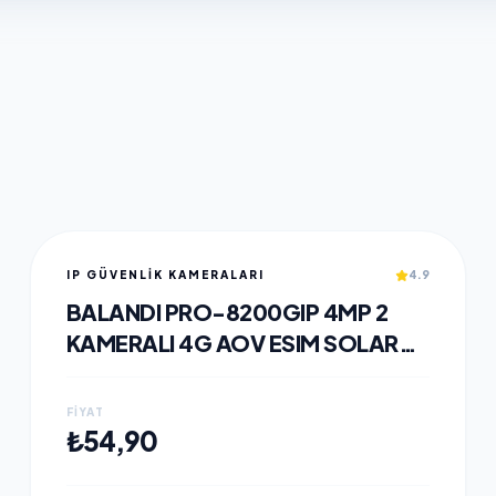
IP GÜVENLİK KAMERALARI
4.9
BALANDI PRO-8200GIP 4MP 2
KAMERALI 4G AOV ESIM SOLAR
KAMERA, HIEASY YAZILIM
FIYAT
SEPETE EKLE
₺54,90