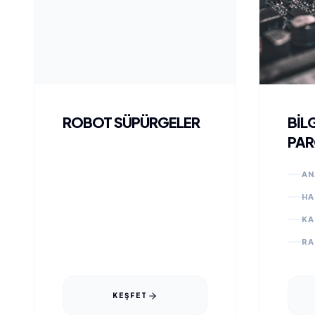
ROBOT SÜPÜRGELER
BİL
PAR
AN
HA
KA
RA
KEŞFET