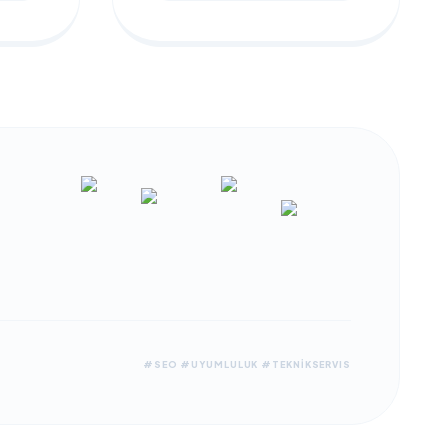
#SEO #UYUMLULUK #TEKNİKSERVIS