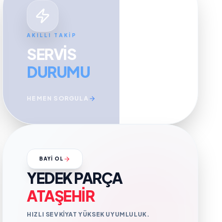
AKILLI TAKİP
SERVIS
DURUMU
HEMEN SORGULA
BAYİ OL
YEDEK PARÇA
ATAŞEHIR
HIZLI SEVKIYAT YÜKSEK UYUMLULUK.