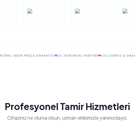
RIJINAL YEDEK PARÇA GARANTISI
25+ KURUMSAL PARTNER
HIZLI SERVIS & ONA
Profesyonel Tamir Hizmetleri
Cihazınız ne olursa olsun, uzman ekibimizle yanınızdayız.