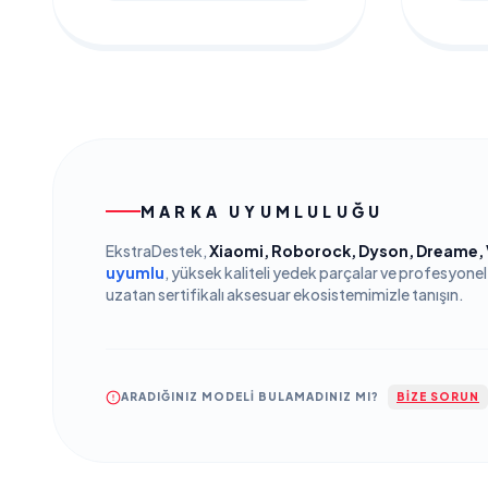
MARKA UYUMLULUĞU
EkstraDestek,
Xiaomi, Roborock, Dyson, Dreame,
uyumlu
, yüksek kaliteli yedek parçalar ve profesyonel
uzatan sertifikalı aksesuar ekosistemimizle tanışın.
ARADIĞINIZ MODELİ BULAMADINIZ MI?
BİZE SORUN