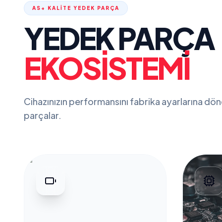
AS+ KALİTE YEDEK PARÇA
YEDEK PARÇA
EKOSISTEMI
Cihazınızın performansını fabrika ayarlarına döndü
parçalar.