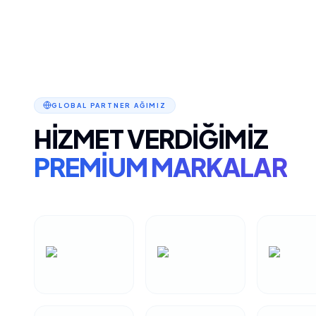
GLOBAL PARTNER AĞIMIZ
HIZMET VERDIĞIMIZ
PREMIUM MARKALAR