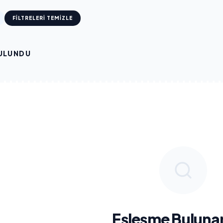
FILTRELERI TEMIZLE
ULUNDU
Eşleşme Buluna