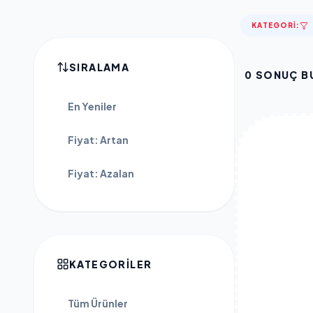
KATEGORI:
SIRALAMA
0
SONUÇ B
En Yeniler
Fiyat: Artan
Fiyat: Azalan
KATEGORILER
Tüm Ürünler