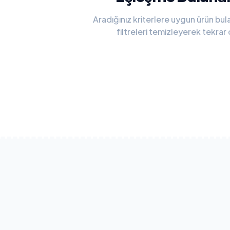
Aradığınız kriterlere uygun ürün bu
filtreleri temizleyerek tekrar
Tüm Filtreleri Temizl