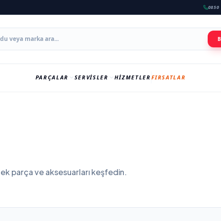
0850 
PARÇALAR
SERVISLER
HIZMETLER
FIRSATLAR
k parça ve aksesuarları keşfedin.