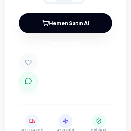
Hemen Satın Al
Sepete Ekle
HIZLI KARGO
AYNI GÜN
ORIJINAL