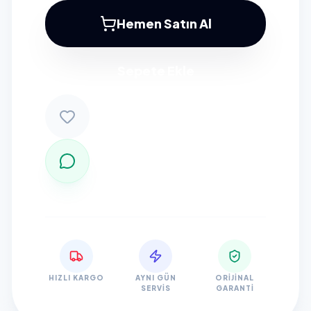
Hemen Satın Al
Sepete Ekle
HIZLI KARGO
AYNI GÜN
ORIJINAL
SERVIS
GARANTI