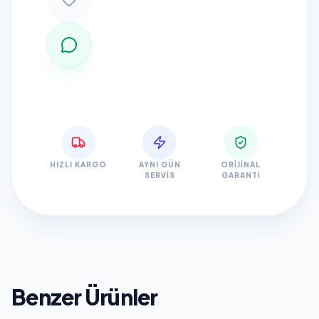
HIZLI KARGO
AYNI GÜN
ORIJINAL
SERVIS
GARANTI
Benzer Ürünler