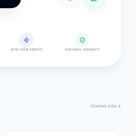
AYNI GÜN SERVIS
ORIJINAL GARANTI
TÜMÜNÜ GÖR