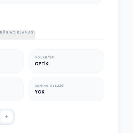
RÜN AÇIKLAMASI
MOUSE TIPI
OPTIK
GAMING ÖZELLIĞI
YOK