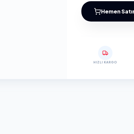
Hemen Satın
HIZLI KARGO