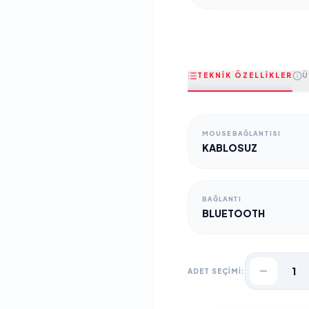
TEKNİK ÖZELLİKLER
Ü
MOUSE BAĞLANTISI
KABLOSUZ
BAĞLANTI
BLUETOOTH
1
ADET SEÇİMİ: