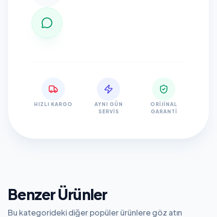
HIZLI KARGO
AYNI GÜN
ORIJINAL
SERVIS
GARANTI
Benzer Ürünler
Bu kategorideki diğer popüler ürünlere göz atın