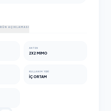
RÜN AÇIKLAMASI
ANTEN
2X2 MIMO
KULLANIM YERI
İÇ ORTAM