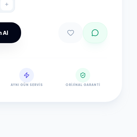
 Al
Sepete Ekle
AYNI GÜN SERVIS
ORIJINAL GARANTI