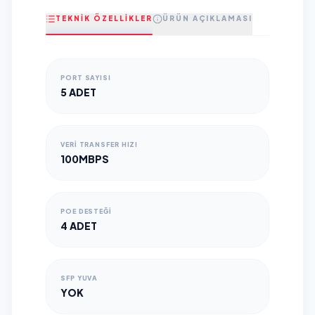
TEKNİK ÖZELLİKLER
ÜRÜN AÇIKLAMASI
PORT SAYISI
5 ADET
VERI TRANSFER HIZI
100MBPS
POE DESTEĞI
4 ADET
SFP YUVA
YOK