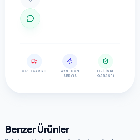
HIZLI KARGO
AYNI GÜN
ORIJINAL
SERVIS
GARANTI
Benzer Ürünler