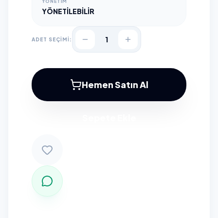
YÖNETIM
YÖNETILEBILIR
1
ADET SEÇİMİ:
Hemen Satın Al
Sepete Ekle