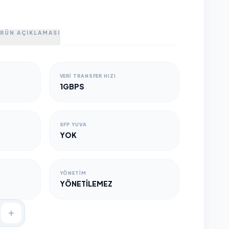
RÜN AÇIKLAMASI
VERI TRANSFER HIZI
1GBPS
SFP YUVA
YOK
YÖNETIM
YÖNETILEMEZ