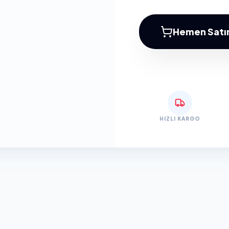
Hemen Satın
HIZLI KARGO