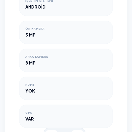
İŞLETİM SİSTEMİ
ANDROID
ÖN KAMERA
5 MP
ARKA KAMERA
8 MP
HDMI
YOK
GPS
VAR