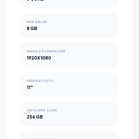
RAM BELLEK
8 GB
EKRAN ÇÖZÜNÜRLÜĞÜ
1920X1080
EKRAN BOYUTU
11"
DEPOLAMA ALANI
256 GB