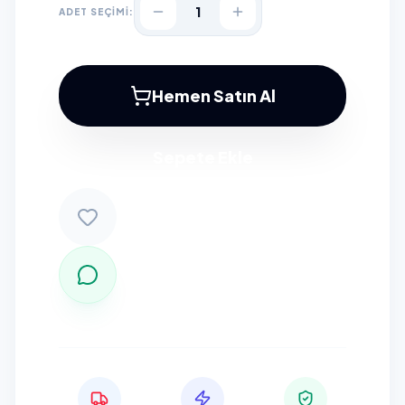
1
ADET SEÇİMİ:
Hemen Satın Al
Sepete Ekle