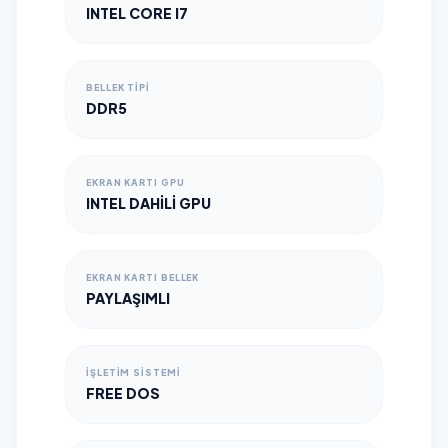
INTEL CORE I7
BELLEK TIPI
DDR5
EKRAN KARTI GPU
INTEL DAHILI GPU
EKRAN KARTI BELLEK
PAYLAŞIMLI
İŞLETIM SISTEMI
FREE DOS