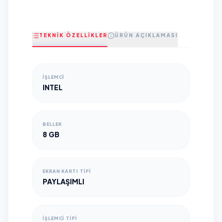
TEKNİK ÖZELLİKLER
ÜRÜN AÇIKLAMASI
İŞLEMCI
INTEL
BELLEK
8 GB
EKRAN KARTI TIPI
PAYLAŞIMLI
İŞLEMCI TIPI