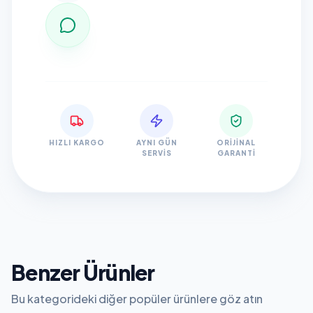
HIZLI KARGO
AYNI GÜN
ORIJINAL
SERVIS
GARANTI
Benzer Ürünler
Bu kategorideki diğer popüler ürünlere göz atın