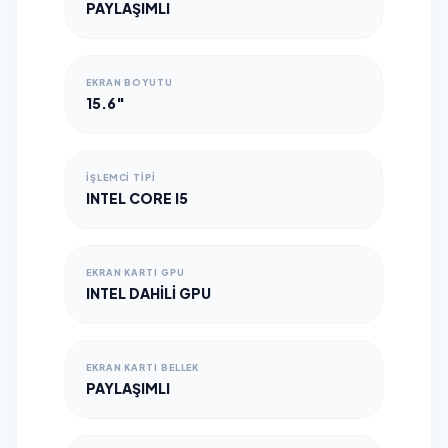
PAYLAŞIMLI
EKRAN BOYUTU
15.6"
İŞLEMCI TIPI
INTEL CORE I5
EKRAN KARTI GPU
INTEL DAHILI GPU
EKRAN KARTI BELLEK
PAYLAŞIMLI