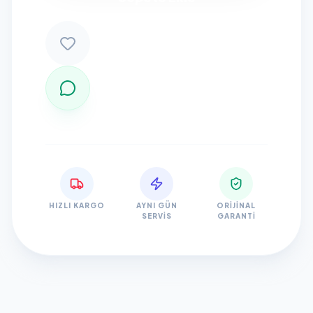
HIZLI KARGO
AYNI GÜN
ORIJINAL
SERVIS
GARANTI