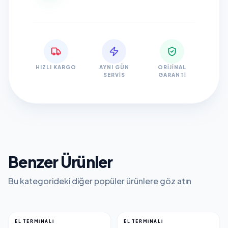
HIZLI KARGO
AYNI GÜN
ORIJINAL
SERVIS
GARANTI
Benzer Ürünler
Bu kategorideki diğer popüler ürünlere göz atın
EL TERMINALI
EL TERMINALI