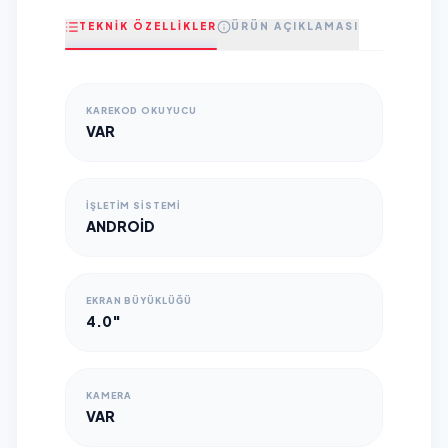
TEKNİK ÖZELLİKLER
ÜRÜN AÇIKLAMASI
KAREKOD OKUYUCU
VAR
İŞLETIM SISTEMI
ANDROID
EKRAN BÜYÜKLÜĞÜ
4.0"
KAMERA
VAR