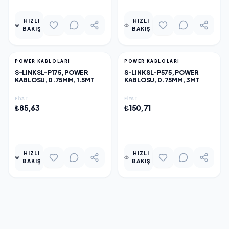
HIZLI
HIZLI
BAKIŞ
BAKIŞ
POWER KABLOLARI
POWER KABLOLARI
S-LINK SL-P175, POWER
S-LINK SL-P575, POWER
KABLOSU, 0.75MM, 1.5MT
KABLOSU, 0.75MM, 3MT
FIYAT
FIYAT
₺85,63
₺150,71
EKLE
EKLE
HIZLI
HIZLI
BAKIŞ
BAKIŞ