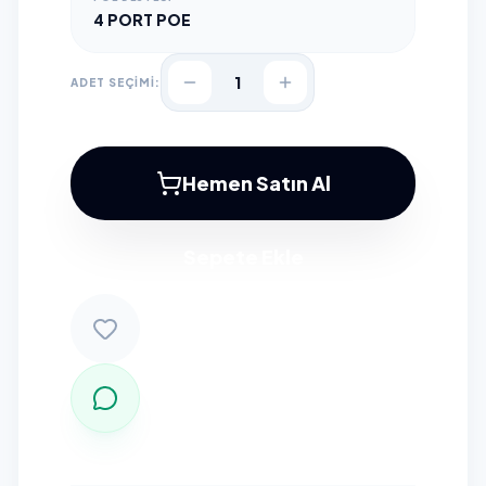
4 PORT POE
1
ADET SEÇİMİ:
Hemen Satın Al
Sepete Ekle