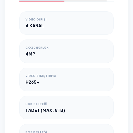
VIDEO GIRIŞI
4 KANAL
ÇÖZÜNÜRLÜK
4MP
VIDEO SIKIŞTIRMA
H265+
HDD DESTEĞI
1 ADET (MAX. 8TB)
POE DESTEĞI