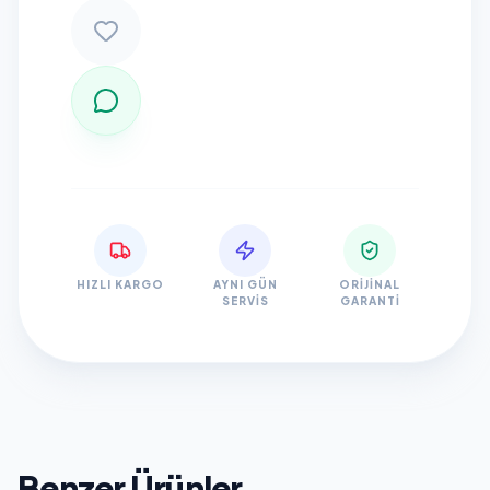
HIZLI KARGO
AYNI GÜN
ORIJINAL
SERVIS
GARANTI
Benzer Ürünler