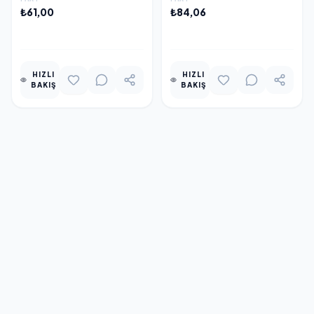
₺61,00
₺84,06
EKLE
EKLE
HIZLI
HIZLI
BAKIŞ
BAKIŞ