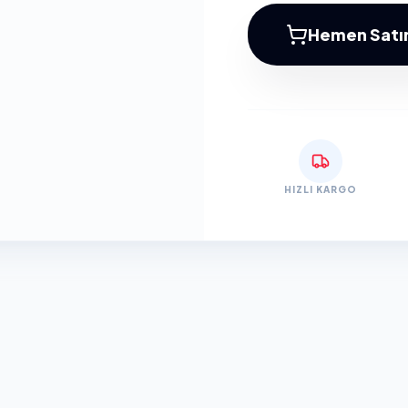
Hemen Satın
HIZLI KARGO