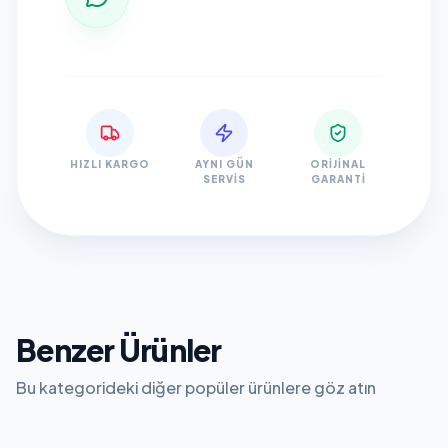
HIZLI KARGO
AYNI GÜN
ORIJINAL
SERVIS
GARANTI
Benzer Ürünler
Bu kategorideki diğer popüler ürünlere göz atın