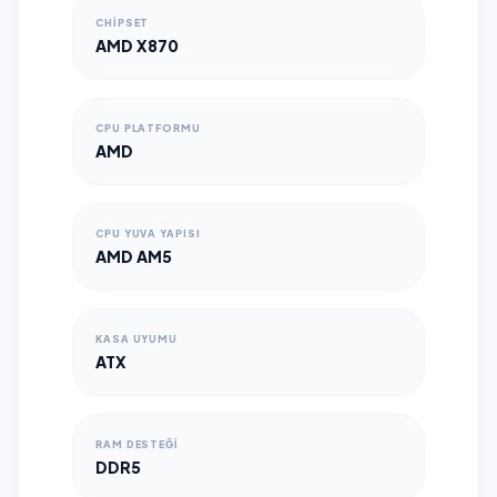
CHIPSET
AMD X870
CPU PLATFORMU
AMD
CPU YUVA YAPISI
AMD AM5
KASA UYUMU
ATX
RAM DESTEĞI
DDR5