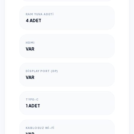
RAM YUVA ADETI
4 ADET
HDMI
VAR
DISPLAY PORT (DP)
VAR
TYPE-C
1 ADET
KABLOSUZ WI-FI