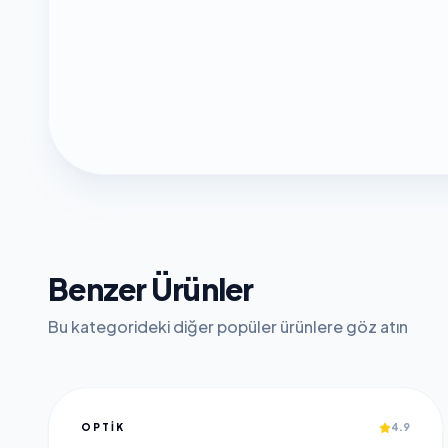
Benzer Ürünler
Bu kategorideki diğer popüler ürünlere göz atın
OPTIK
4.9