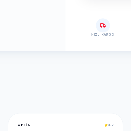
HIZLI KARGO
OPTIK
4.9