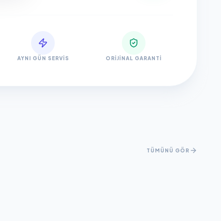
AYNI GÜN SERVIS
ORIJINAL GARANTI
TÜMÜNÜ GÖR