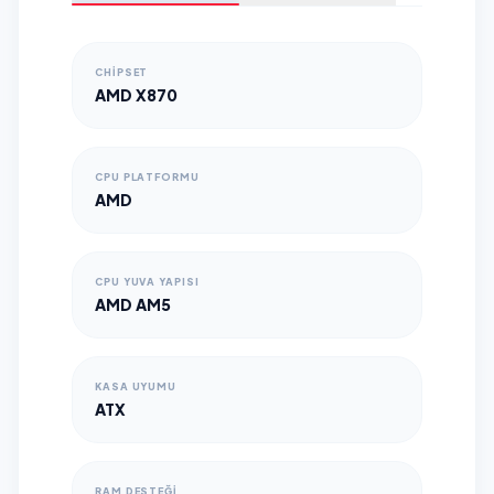
CHIPSET
AMD X870
CPU PLATFORMU
AMD
CPU YUVA YAPISI
AMD AM5
KASA UYUMU
ATX
RAM DESTEĞI