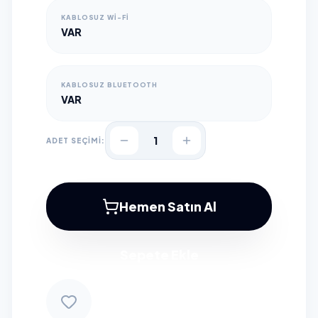
KABLOSUZ WI-FI
VAR
KABLOSUZ BLUETOOTH
VAR
1
ADET SEÇİMİ:
Hemen Satın Al
Sepete Ekle