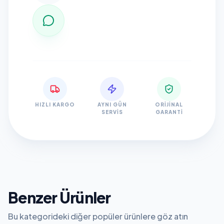
HIZLI KARGO
AYNI GÜN
ORIJINAL
SERVIS
GARANTI
Benzer Ürünler
Bu kategorideki diğer popüler ürünlere göz atın