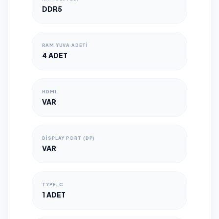
DDR5
RAM YUVA ADETI
4 ADET
HDMI
VAR
DISPLAY PORT (DP)
VAR
TYPE-C
1 ADET