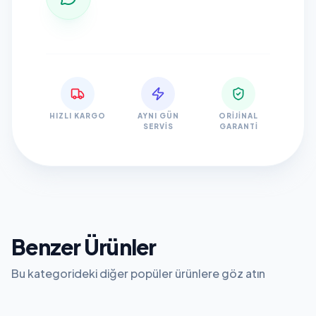
HIZLI KARGO
AYNI GÜN
ORIJINAL
SERVIS
GARANTI
Benzer Ürünler
Bu kategorideki diğer popüler ürünlere göz atın