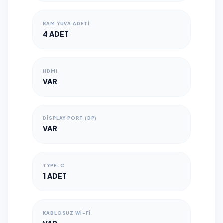
RAM YUVA ADETI
4 ADET
HDMI
VAR
DISPLAY PORT (DP)
VAR
TYPE-C
1 ADET
KABLOSUZ WI-FI