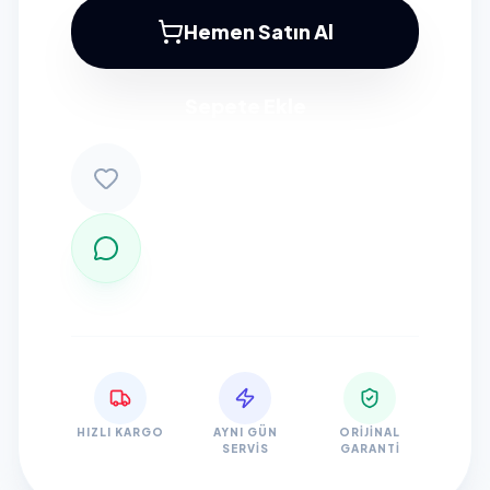
Hemen Satın Al
Sepete Ekle
HIZLI KARGO
AYNI GÜN
ORIJINAL
SERVIS
GARANTI