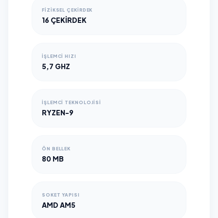
FIZIKSEL ÇEKIRDEK
16 ÇEKIRDEK
İŞLEMCI HIZI
5,7 GHZ
İŞLEMCI TEKNOLOJISI
RYZEN-9
ÖN BELLEK
80 MB
SOKET YAPISI
AMD AM5