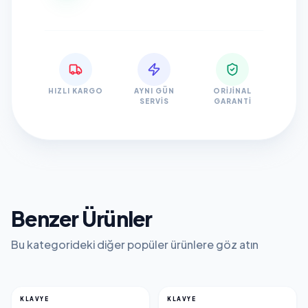
HIZLI KARGO
AYNI GÜN
ORIJINAL
SERVIS
GARANTI
Benzer Ürünler
Bu kategorideki diğer popüler ürünlere göz atın
KLAVYE
KLAVYE