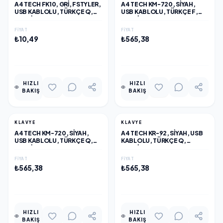
A4 TECH FK10, GRI, FSTYLER,
A4 TECH KM-720, SIYAH,
USB KABLOLU, TÜRKÇE Q,
USB KABLOLU, TÜRKÇE F,
MULTIMEDYA KLAVYE
MULTIMEDYA KLAVYE
FIYAT
FIYAT
₺10,49
₺565,38
EKLE
EKLE
HIZLI
HIZLI
BAKIŞ
BAKIŞ
KLAVYE
KLAVYE
A4 TECH KM-720, SIYAH,
A4 TECH KR-92, SIYAH, USB
USB KABLOLU, TÜRKÇE Q,
KABLOLU, TÜRKÇE Q,
MULTIMEDYA KLAVYE
MULTIMEDYA, KLAVYE
FIYAT
FIYAT
₺565,38
₺565,38
EKLE
EKLE
HIZLI
HIZLI
BAKIŞ
BAKIŞ