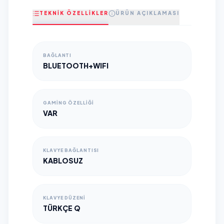
TEKNİK ÖZELLİKLER
ÜRÜN AÇIKLAMASI
BAĞLANTI
BLUETOOTH+WIFI
GAMING ÖZELLIĞI
VAR
KLAVYE BAĞLANTISI
KABLOSUZ
KLAVYE DÜZENI
TÜRKÇE Q