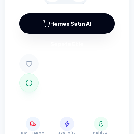
Hemen Satın Al
Sepete Ekle
HIZLI KARGO
AYNI GÜN
ORIJINAL