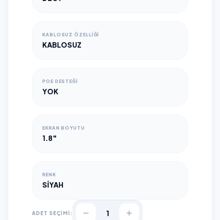
KABLOSUZ ÖZELLIĞI
KABLOSUZ
POE DESTEĞI
YOK
EKRAN BOYUTU
1.8"
RENK
SIYAH
1
ADET SEÇİMİ: