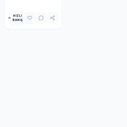
HIZLI
BAKIŞ