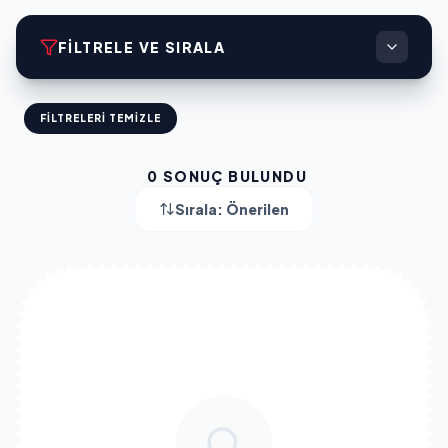
FILTRELE VE SIRALA
FILTRELERI TEMIZLE
0
SONUÇ BULUNDU
Sırala:
Önerilen