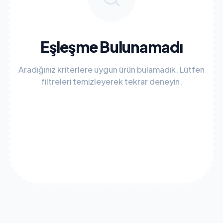
Eşleşme Bulunamadı
Aradığınız kriterlere uygun ürün bulamadık. Lütfen
filtreleri temizleyerek tekrar deneyin.
Tüm Filtreleri Temizle