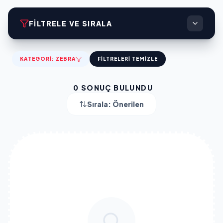
FILTRELE VE SIRALA
KATEGORI:
ZEBRA
FILTRELERI TEMIZLE
0
SONUÇ BULUNDU
Sırala:
Önerilen