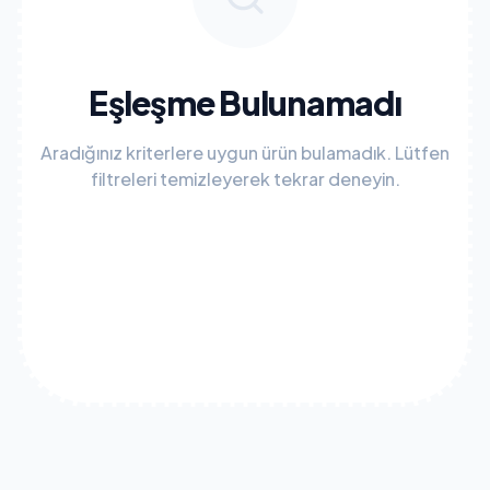
Eşleşme Bulunamadı
Aradığınız kriterlere uygun ürün bulamadık. Lütfen
filtreleri temizleyerek tekrar deneyin.
Tüm Filtreleri Temizle