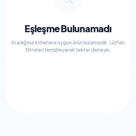
Eşleşme Bulunamadı
Aradığınız kriterlere uygun ürün bulamadık. Lütfen
filtreleri temizleyerek tekrar deneyin.
Tüm Filtreleri Temizle