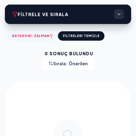
FILTRELE VE SIRALA
KATEGORI:
ZALMAN
FILTRELERI TEMIZLE
0
SONUÇ BULUNDU
Sırala:
Önerilen