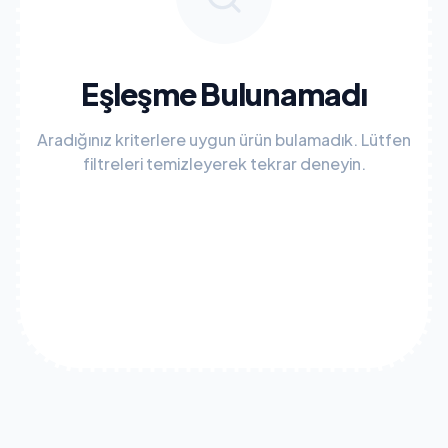
Eşleşme Bulunamadı
Aradığınız kriterlere uygun ürün bulamadık. Lütfen
filtreleri temizleyerek tekrar deneyin.
Tüm Filtreleri Temizle