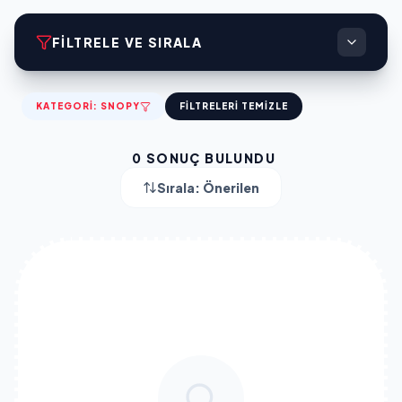
FILTRELE VE SIRALA
KATEGORI:
SNOPY
FILTRELERI TEMIZLE
0
SONUÇ BULUNDU
Sırala:
Önerilen