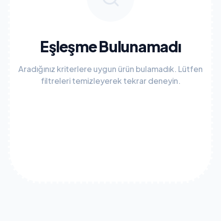
Eşleşme Bulunamadı
Aradığınız kriterlere uygun ürün bulamadık. Lütfen
filtreleri temizleyerek tekrar deneyin.
Tüm Filtreleri Temizle