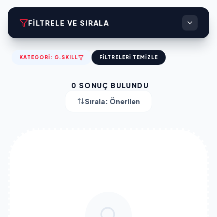
FILTRELE VE SIRALA
KATEGORI:
G.SKILL
FILTRELERI TEMIZLE
0
SONUÇ BULUNDU
Sırala:
Önerilen