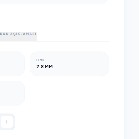
RÜN AÇIKLAMASI
LENS
2.8 MM