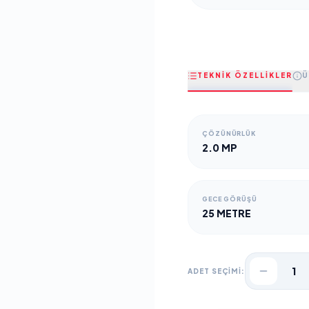
TEKNİK ÖZELLİKLER
Ü
ÇÖZÜNÜRLÜK
2.0 MP
GECE GÖRÜŞÜ
25 METRE
1
ADET SEÇİMİ: