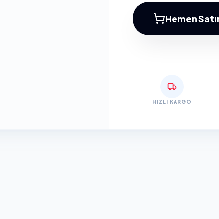
Hemen Satın
HIZLI KARGO