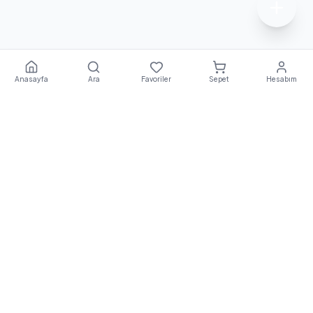
Anasayfa
Ara
Favoriler
Sepet
Hesabım
Ekstra
Destek
E