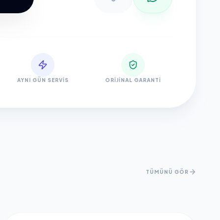
AYNI GÜN SERVIS
ORIJINAL GARANTI
TÜMÜNÜ GÖR