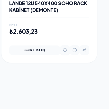
LANDE 12U 540X400 SOHO RACK
KABINET (DEMONTE)
FIYAT
SEPETE EKLE
₺2.603,23
HIZLI BAKIŞ