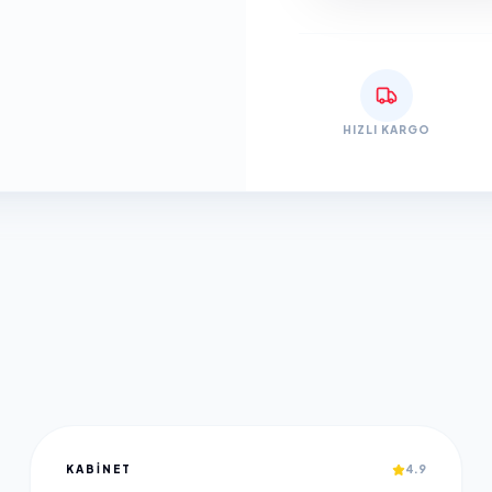
HIZLI KARGO
KABINET
4.9