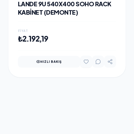
LANDE 9U 540X400 SOHO RACK
KABINET (DEMONTE)
FIYAT
SEPETE EKLE
₺2.192,19
HIZLI BAKIŞ