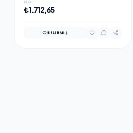
FIYAT
SEPETE EKLE
₺1.712,65
HIZLI BAKIŞ