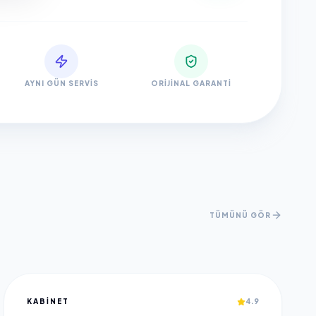
AYNI GÜN SERVIS
ORIJINAL GARANTI
TÜMÜNÜ GÖR
KABINET
4.9