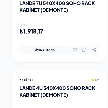
LANDE 7U 540X400 SOHO RACK
KABINET (DEMONTE)
FIYAT
SEPETE EKLE
₺1.918,17
HIZLI BAKIŞ
KABINET
4.9
LANDE 4U 540X400 SOHO RACK
KABINET (DEMONTE)