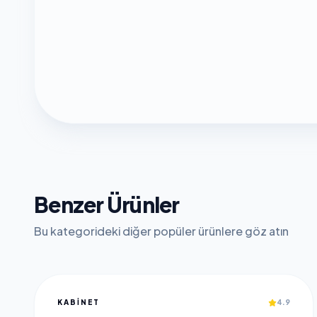
Benzer Ürünler
Bu kategorideki diğer popüler ürünlere göz atın
KABINET
4.9