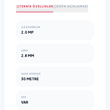
TEKNİK ÖZELLİKLER
ÜRÜN AÇIKLAMASI
ÇÖZÜNÜRLÜK
2.0 MP
LENS
2.8 MM
GECE GÖRÜŞÜ
30 METRE
SES
VAR