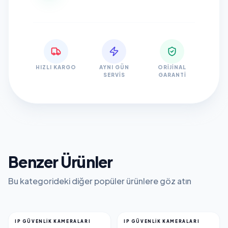
HIZLI KARGO
AYNI GÜN
ORIJINAL
SERVIS
GARANTI
Benzer Ürünler
Bu kategorideki diğer popüler ürünlere göz atın
IP GÜVENLİK KAMERALARI
IP GÜVENLİK KAMERALARI