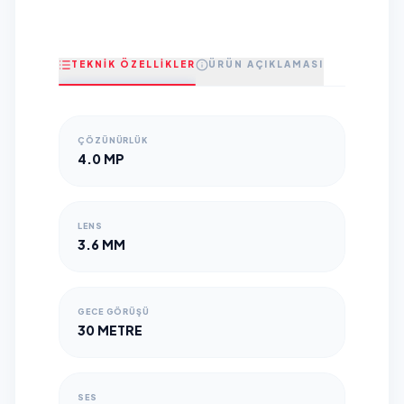
TEKNİK ÖZELLİKLER
ÜRÜN AÇIKLAMASI
ÇÖZÜNÜRLÜK
4.0 MP
LENS
3.6 MM
GECE GÖRÜŞÜ
30 METRE
SES