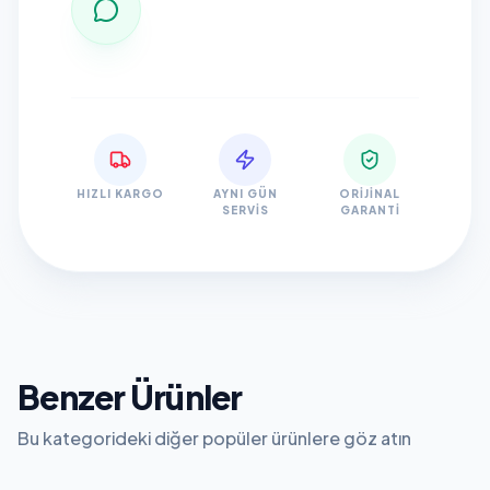
HIZLI KARGO
AYNI GÜN
ORIJINAL
SERVIS
GARANTI
Benzer Ürünler
Bu kategorideki diğer popüler ürünlere göz atın