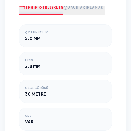
TEKNİK ÖZELLİKLER
ÜRÜN AÇIKLAMASI
ÇÖZÜNÜRLÜK
2.0 MP
LENS
2.8 MM
GECE GÖRÜŞÜ
30 METRE
SES
VAR