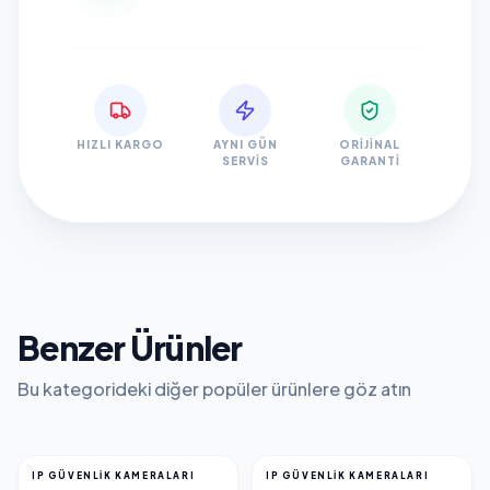
HIZLI KARGO
AYNI GÜN
ORIJINAL
SERVIS
GARANTI
Benzer Ürünler
Bu kategorideki diğer popüler ürünlere göz atın
IP GÜVENLİK KAMERALARI
IP GÜVENLİK KAMERALARI