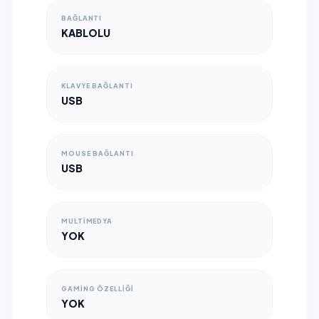
BAĞLANTI
KABLOLU
KLAVYE BAĞLANTI
USB
MOUSE BAĞLANTI
USB
MULTIMEDYA
YOK
GAMING ÖZELLIĞI
YOK