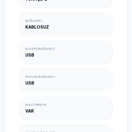
BAĞLANTI
KABLOSUZ
KLAVYE BAĞLANTI
USB
MOUSE BAĞLANTI
USB
MULTIMEDYA
VAR