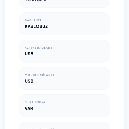
BAĞLANTI
KABLOSUZ
KLAVYE BAĞLANTI
USB
MOUSE BAĞLANTI
USB
MULTIMEDYA
VAR