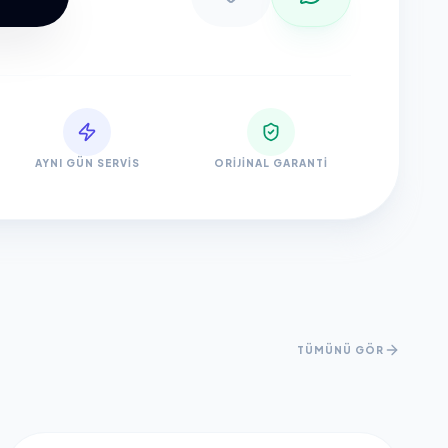
AYNI GÜN SERVIS
ORIJINAL GARANTI
TÜMÜNÜ GÖR