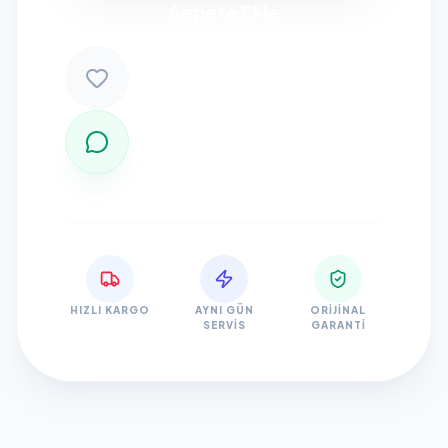
Sepete Ekle
HIZLI KARGO
AYNI GÜN
ORIJINAL
SERVIS
GARANTI