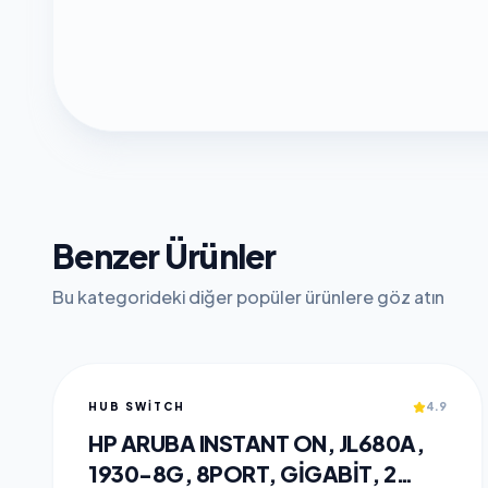
Benzer Ürünler
Bu kategorideki diğer popüler ürünlere göz atın
HUB SWITCH
4.9
HP ARUBA INSTANT ON, JL680A,
1930-8G, 8PORT, GIGABIT, 2