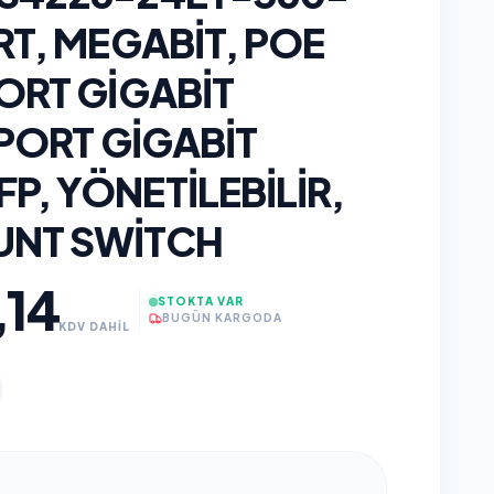
RT, MEGABIT, POE
ORT GIGABIT
 PORT GIGABIT
, YÖNETILEBILIR,
UNT SWITCH
,14
STOKTA VAR
BUGÜN KARGODA
KDV DAHİL